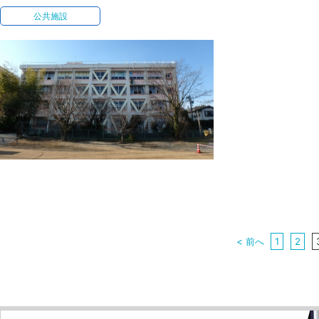
公共施設
< 前へ
1
2