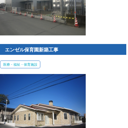
エンゼル保育園新築工事
医療・福祉・保育施設