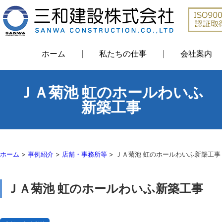
ホーム
私たちの仕事
会社案内
ＪＡ菊池 虹のホールわいふ
新築工事
ホーム
>
事例紹介
>
店舗・事務所等
>
ＪＡ菊池 虹のホールわいふ新築工事
ＪＡ菊池 虹のホールわいふ新築工事