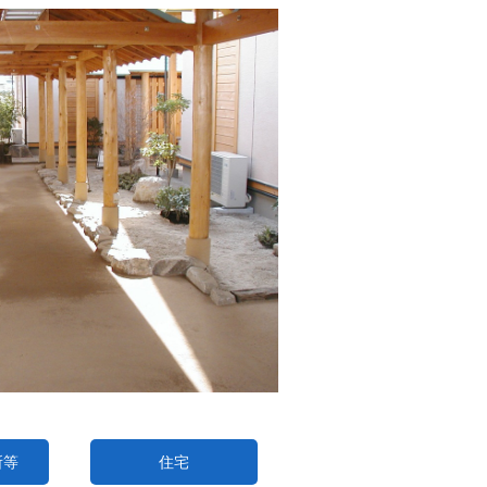
所等
住宅