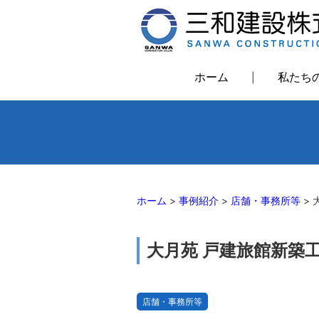
ホーム
私たち
ホーム
>
事例紹介
>
店舗・事務所等
>
大月苑 戸建旅館新築
店舗・事務所等