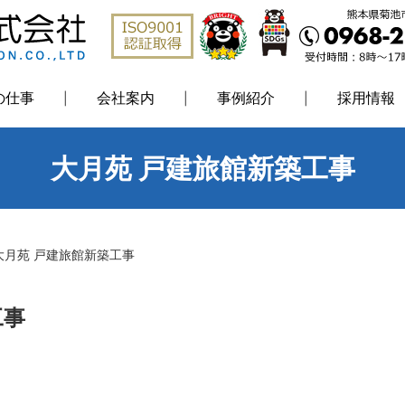
の仕事
会社案内
事例紹介
採用情報
大月苑 戸建旅館新築工事
大月苑 戸建旅館新築工事
工事